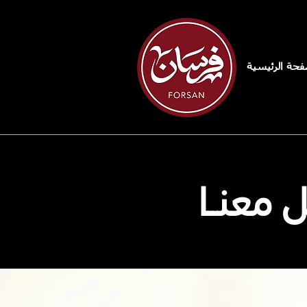
فحة الرئيسية
 معنــا