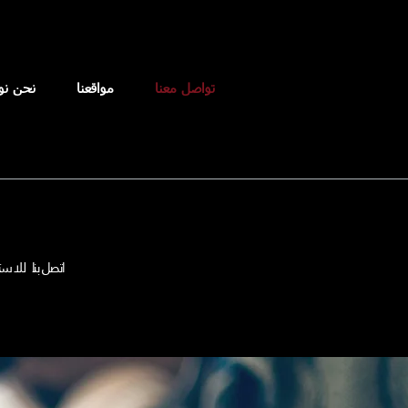
تواصل معنا
مواقعنا
نحن ن
اتصل بنا للا س