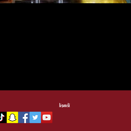
تابعونا