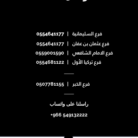
فرع السليمانية
0554641177
0554641177
|
فرع عثمان بن عفان
0554641177
|
فرع الامام الشافعي
0559001590
|
فرع تركيا الأول
0554681122
|
فرع الخبر
0507781155
|
راسلنا على واتساب
+966 549132222