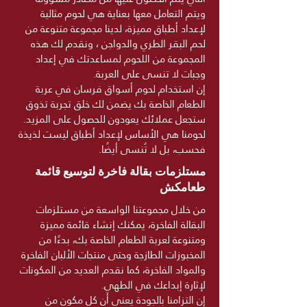
ويتم التعامل معها بعناية هي لحوم مثالية
لإعداد أطباق مميزة، لدينا مجموعة متنوعة من
لحم البقر الطري والدواجن ، ونقدم لك هذه
المجموعة من اللحوم لمساعدتك في إعداد
وجبات لا تنسى على العربة.
إن استخدام لحوم أسواق فرسان في عربة
الطعام الخاصة بك يضمن لك خلق تجربة تذوق
ستجعل عملائك يعودون للحصول على المزيد.
لحومنا هي الأساس لإعداد أطباق ليست لذيذة
فحسب، بل لا تُنسى أيضًا.
مستلزمات بقالة فاخرة لتوسيع قائمة
طعامكش
من خلال مجموعتنا الواسعة من مستلزمات
البقالة الفاخرة، يمكنك إنشاء قائمة مميزة
ومتنوعة لعربة الطعام الخاصة بك، بدءًا من
المخبوزات الطازجة وحتى منتجات الألبان الفاخرة
والمواد الفاخرة، كما نقدم العديد من المكونات
لإثارة إبداعك في الطهي.
إن التزامنا بالجودة يعني أن كل مكون من