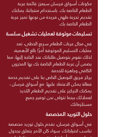
مكونات أسواق فرسان سيعزز قائمة عربة
الطعام الخاصة بك. باستخدام منتجاتنا، يمكنك
تقديم تجربة طهي فريدة من نوعها تميز عربة
الطعام الخاصة بك.
تسليمات موثوقة لعمليات تشغيل سلسة
في مجال عربات الطعام سريع الخطى، تعد
عمليات التسليم الموثوقة أمرًا بالغ الأهمية،
لذلك نقوم بتوصيل طلباتك عند الحاجة إليها، مما
يضمن أن عربة الطعام الخاصة بك بها المخزون
الكافي وجاهزة للخدمة.
يركز فريق التوصيل الخاص بنا على تقديم خدمة
فعالة يمكن الاعتماد عليها. مع أسواق فرسان ،
يمكنك التركيز على تقديم الطعام اللذيذ
لعملائك بينما نتولى نحن توفير جميع
مستلزماتك.
حلول التوريد المخصصة
في أسواق فرسان، نقدم حلول توريد مخصصة
تناسب احتياجاتك. سواء كان الأمر يتعلق بجدول